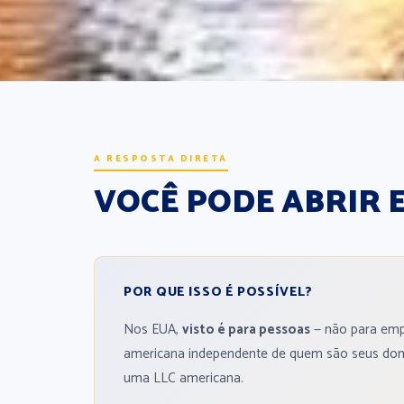
A RESPOSTA DIRETA
VOCÊ PODE ABRIR 
POR QUE ISSO É POSSÍVEL?
Nos EUA,
visto é para pessoas
— não para empr
americana independente de quem são seus donos
uma LLC americana.