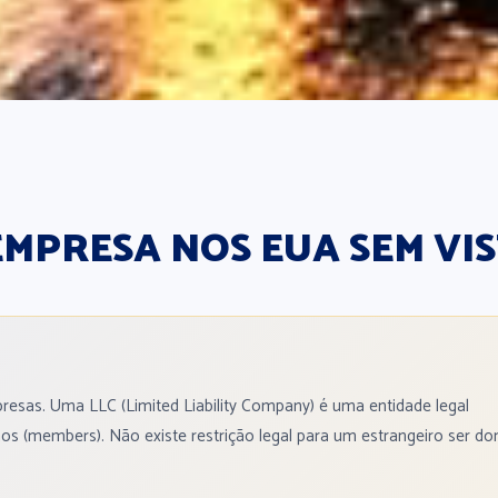
EMPRESA NOS EUA SEM VI
esas. Uma LLC (Limited Liability Company) é uma entidade legal
 (members). Não existe restrição legal para um estrangeiro ser do