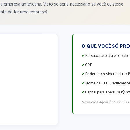
 empresa americana. Visto só seria necessário se você quisesse
ente de ter uma empresa).
O QUE VOCÊ SÓ PRE
✓
Passaporte brasileiro váli
✓
CPF
✓
Endereço residencial no B
✓
Nome da LLC (verificamos 
✓
Capital para abertura ($10
Registered Agent é obrigatório